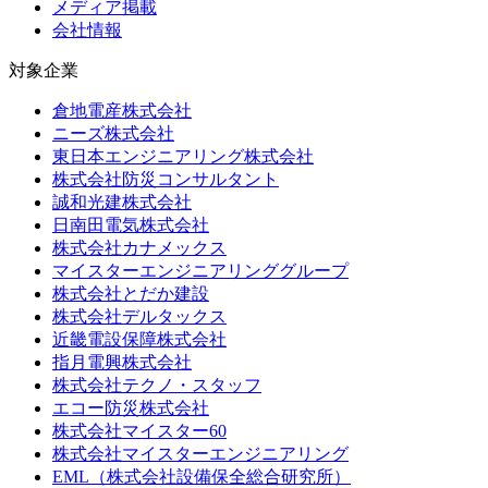
メディア掲載
会社情報
対象企業
倉地電産株式会社
ニーズ株式会社
東日本エンジニアリング株式会社
株式会社防災コンサルタント
誠和光建株式会社
日南田電気株式会社
株式会社カナメックス
マイスターエンジニアリンググループ
株式会社とだか建設
株式会社デルタックス
近畿電設保障株式会社
指月電興株式会社
株式会社テクノ・スタッフ
エコー防災株式会社
株式会社マイスター60
株式会社マイスターエンジニアリング
EML（株式会社設備保全総合研究所）