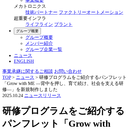
事業概要
メカトロニクス
技術パートナー
ファクトリーオートメーション
超重要インフラ
ライフライン
プラント
グループ概要
グループ概要
メンバー紹介
グループ企業一覧
ニュース
ENGLISH
事業承継に関するご相談
お問い合わせ
TOP
>
ニュース
>
研修プログラムをご紹介するパンフレット
「Grow with ME ―背中を押し、育て続け、社会を支える研
修―」を新規制作しました
2025.10.24
ニュースリリース
研修プログラムをご紹介する
パンフレット「Grow with