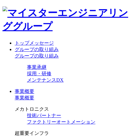
トップメッセージ
グループの取り組み
グループの取り組み
事業承継
採用・研修
メンテナンスDX
事業概要
事業概要
メカトロニクス
技術パートナー
ファクトリーオートメーション
超重要インフラ