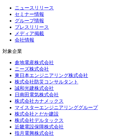
ニュースリリース
セミナー情報
グループ情報
プレスリリース
メディア掲載
会社情報
対象企業
倉地電産株式会社
ニーズ株式会社
東日本エンジニアリング株式会社
株式会社防災コンサルタント
誠和光建株式会社
日南田電気株式会社
株式会社カナメックス
マイスターエンジニアリンググループ
株式会社とだか建設
株式会社デルタックス
近畿電設保障株式会社
指月電興株式会社