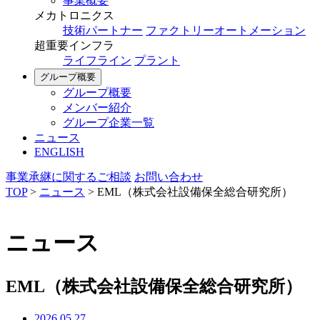
事業概要
メカトロニクス
技術パートナー
ファクトリーオートメーション
超重要インフラ
ライフライン
プラント
グループ概要
グループ概要
メンバー紹介
グループ企業一覧
ニュース
ENGLISH
事業承継に関するご相談
お問い合わせ
TOP
>
ニュース
>
EML（株式会社設備保全総合研究所）
ニュース
EML（株式会社設備保全総合研究所）
2026.05.27