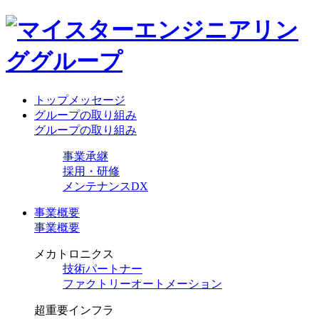
トップメッセージ
グループの取り組み
グループの取り組み
事業承継
採用・研修
メンテナンスDX
事業概要
事業概要
メカトロニクス
技術パートナー
ファクトリーオートメーション
超重要インフラ