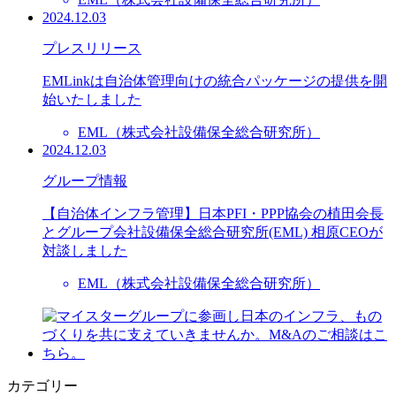
2024.12.03
プレスリリース
EMLinkは自治体管理向けの統合パッケージの提供を開
始いたしました
EML（株式会社設備保全総合研究所）
2024.12.03
グループ情報
【自治体インフラ管理】日本PFI・PPP協会の植田会長
とグループ会社設備保全総合研究所(EML) 相原CEOが
対談しました
EML（株式会社設備保全総合研究所）
カテゴリー