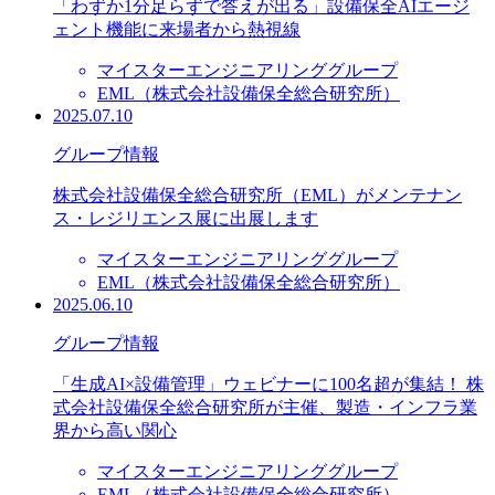
「わずか1分足らずで答えが出る」設備保全AIエージ
ェント機能に来場者から熱視線
マイスターエンジニアリンググループ
EML（株式会社設備保全総合研究所）
2025.07.10
グループ情報
株式会社設備保全総合研究所（EML）がメンテナン
ス・レジリエンス展に出展します
マイスターエンジニアリンググループ
EML（株式会社設備保全総合研究所）
2025.06.10
グループ情報
「生成AI×設備管理」ウェビナーに100名超が集結！ 株
式会社設備保全総合研究所が主催、製造・インフラ業
界から高い関心
マイスターエンジニアリンググループ
EML（株式会社設備保全総合研究所）