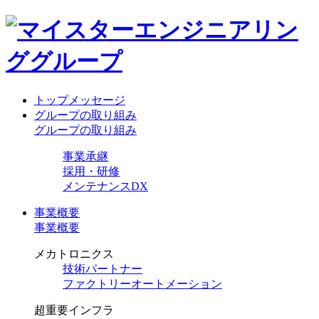
トップメッセージ
グループの取り組み
グループの取り組み
事業承継
採用・研修
メンテナンスDX
事業概要
事業概要
メカトロニクス
技術パートナー
ファクトリーオートメーション
超重要インフラ