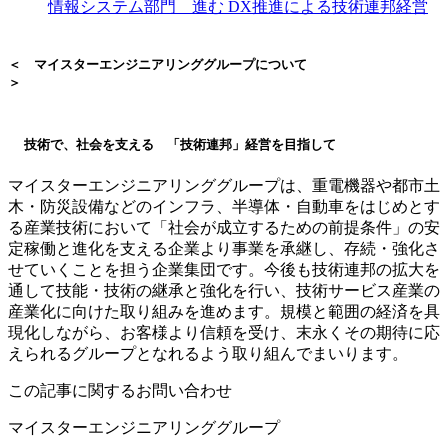
情報システム部門 進む DX推進による技術連邦経営
＜ マイスターエンジニアリンググループについて
＞
技術で、社会を支える 「技術連邦」経営を目指して
マイスターエンジニアリンググループは、重電機器や都市土
木・防災設備などのインフラ、半導体・自動車をはじめとす
る産業技術において「社会が成立するための前提条件」の安
定稼働と進化を支える企業より事業を承継し、存続・強化さ
せていくことを担う企業集団です。今後も技術連邦の拡大を
通して技能・技術の継承と強化を行い、技術サービス産業の
産業化に向けた取り組みを進めます。規模と範囲の経済を具
現化しながら、お客様より信頼を受け、末永くその期待に応
えられるグループとなれるよう取り組んでまいります。
この記事に関するお問い合わせ
マイスターエンジニアリンググループ