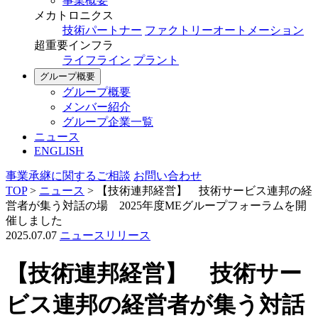
事業概要
メカトロニクス
技術パートナー
ファクトリーオートメーション
超重要インフラ
ライフライン
プラント
グループ概要
グループ概要
メンバー紹介
グループ企業一覧
ニュース
ENGLISH
事業承継に関するご相談
お問い合わせ
TOP
>
ニュース
>
【技術連邦経営】 技術サービス連邦の経
営者が集う対話の場 2025年度MEグループフォーラムを開
催しました
2025.07.07
ニュースリリース
【技術連邦経営】 技術サー
ビス連邦の経営者が集う対話