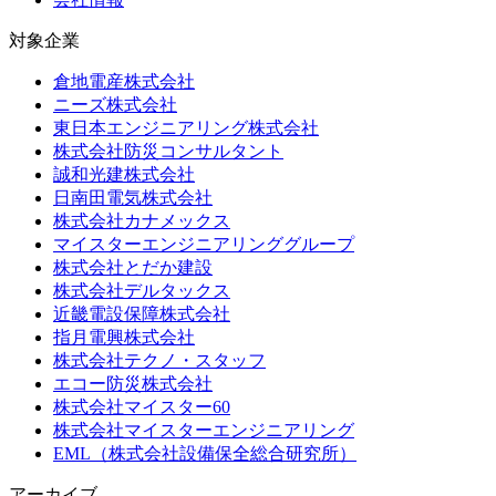
対象企業
倉地電産株式会社
ニーズ株式会社
東日本エンジニアリング株式会社
株式会社防災コンサルタント
誠和光建株式会社
日南田電気株式会社
株式会社カナメックス
マイスターエンジニアリンググループ
株式会社とだか建設
株式会社デルタックス
近畿電設保障株式会社
指月電興株式会社
株式会社テクノ・スタッフ
エコー防災株式会社
株式会社マイスター60
株式会社マイスターエンジニアリング
EML（株式会社設備保全総合研究所）
アーカイブ