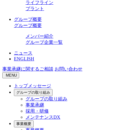
ライフライン
プラント
グループ概要
グループ概要
メンバー紹介
グループ企業一覧
ニュース
ENGLISH
事業承継に関するご相談
お問い合わせ
MENU
トップメッセージ
グループの取り組み
グループの取り組み
事業承継
採用・研修
メンテナンスDX
事業概要