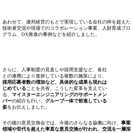
あわせて、連邦経営のもとで実現している会社の枠を超えた
技術者交流や現場でのコラボレーション事業、人財育成プロ
グラム、DX推進の事例などを紹介しました。
さらに、人事制度の見直しや採用支援など、各社
との連携により進捗している複数の施策により、
採用応募者数の増加など、具体的な成果も現れは
じめている
ことを共有。こうした変革を支えてい
る、
マイスターエンジニアリングのサポートメン
バー
の紹介も行い、
グループ一体で前進している
姿
をお伝えしました。
その後の意見交換会では、今後のさらなる協働に向け、
事業
領域や世代を超えた率直な意見交換が行われ、交流を一層深