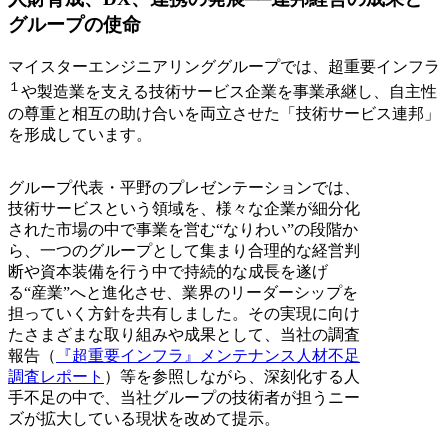
グループの使命
マイスターエンジニアリンググループでは、超重要インフラ
１
や製造業を支える技術サービス企業を事業承継し、自主性
の尊重と相互の助け合いを両立させた「技術サービス連邦」
を形成しています。
グループ代表・平野のプレゼンテーションでは、
技術サービスという領域を、様々な企業が細分化
された市場の中で事業を営む“なりわい”の段階か
ら、一つのグループとして集まり合理的な経営判
断や資本装備を行う中で持続的な成長を遂げ
る“産業”へと進化させ、業界のリーダーシップを
担っていく方針を共有しました。その実現に向け
たさまざまな取り組みや成果として、当社の調査
報告（
『超重要インフラ』メンテナンス人材不足
調査レポート
）等を参照しながら、深刻化する人
手不足の中で、当社グループの技術者が担うニー
ズが拡大している現状を改めて提示。