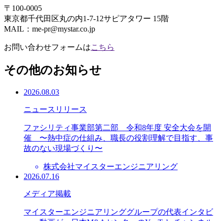
〒100-0005
東京都千代田区丸の内1-7-12サピアタワー 15階
MAIL：me-pr@mystar.co.jp
お問い合わせフォームは
こちら
その他のお知らせ
2026.08.03
ニュースリリース
ファシリティ事業部第二部 令和8年度 安全大会を開
催 〜熱中症の仕組み、職長の役割理解で目指す、事
故のない現場づくり〜
株式会社マイスターエンジニアリング
2026.07.16
メディア掲載
マイスターエンジニアリンググループの代表インタビ