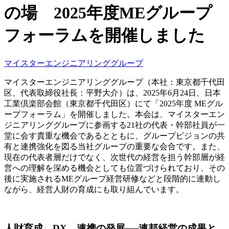
の場 2025年度MEグループ
フォーラムを開催しました
マイスターエンジニアリンググループ
マイスターエンジニアリンググループ（本社：東京都千代田
区、代表取締役社長：平野大介）は、2025年6月24日、日本
工業倶楽部会館（東京都千代田区）にて「2025年度 MEグル
ープフォーラム」を開催しました。本会は、マイスターエン
ジニアリンググループに参画する21社の代表・幹部社員が一
堂に会す貴重な機会であるとともに、グループビジョンの共
有と連携強化を図る当社グループの重要な会合です。また、
現在の代表者層だけでなく、次世代の経営を担う幹部層が経
営への理解を深める機会としても位置づけられており、その
後に実施されるMEグループ経営研修などと段階的に連動し
ながら、経営人財の育成にも取り組んでいます。
人財育成、DX、連携の発展──連邦経営の成果と