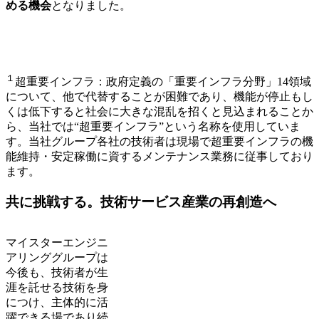
める機会
となりました。
１
超重要インフラ：政府定義の「重要インフラ分野」14領域
について、他で代替することが困難であり、機能が停止もし
くは低下すると社会に大きな混乱を招くと見込まれることか
ら、当社では“超重要インフラ”という名称を使用していま
す。当社グループ各社の技術者は現場で超重要インフラの機
能維持・安定稼働に資するメンテナンス業務に従事しており
ます。
共に挑戦する。技術サービス産業の再創造へ
マイスターエンジニ
アリンググループは
今後も、技術者が生
涯を託せる技術を身
につけ、主体的に活
躍できる場であり続