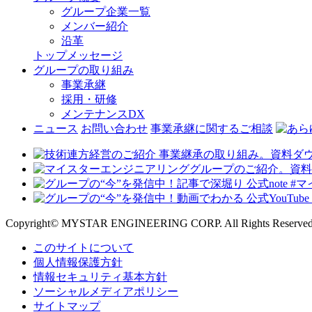
グループ企業一覧
メンバー紹介
沿革
トップメッセージ
グループの取り組み
事業承継
採用・研修
メンテナンスDX
ニュース
お問い合わせ
事業承継に関するご相談
Copyright© MYSTAR ENGINEERING CORP. All Rights Reserved
このサイトについて
個人情報保護方針
情報セキュリティ基本方針
ソーシャルメディアポリシー
サイトマップ