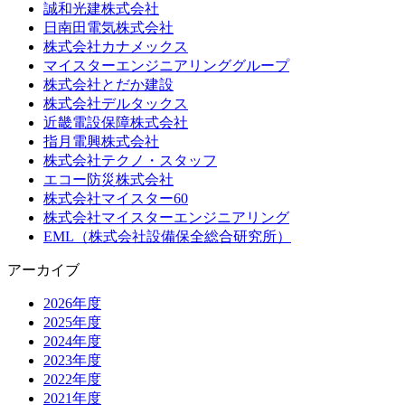
誠和光建株式会社
日南田電気株式会社
株式会社カナメックス
マイスターエンジニアリンググループ
株式会社とだか建設
株式会社デルタックス
近畿電設保障株式会社
指月電興株式会社
株式会社テクノ・スタッフ
エコー防災株式会社
株式会社マイスター60
株式会社マイスターエンジニアリング
EML（株式会社設備保全総合研究所）
アーカイブ
2026年度
2025年度
2024年度
2023年度
2022年度
2021年度