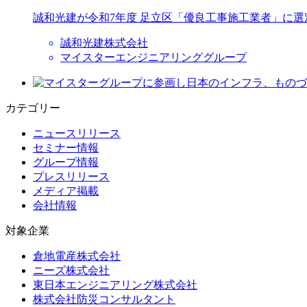
誠和光建が令和7年度 足立区「優良工事施工業者」に選
誠和光建株式会社
マイスターエンジニアリンググループ
カテゴリー
ニュースリリース
セミナー情報
グループ情報
プレスリリース
メディア掲載
会社情報
対象企業
倉地電産株式会社
ニーズ株式会社
東日本エンジニアリング株式会社
株式会社防災コンサルタント