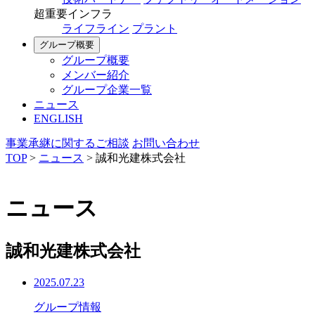
超重要インフラ
ライフライン
プラント
グループ概要
グループ概要
メンバー紹介
グループ企業一覧
ニュース
ENGLISH
事業承継に関するご相談
お問い合わせ
TOP
>
ニュース
>
誠和光建株式会社
ニュース
誠和光建株式会社
2025.07.23
グループ情報