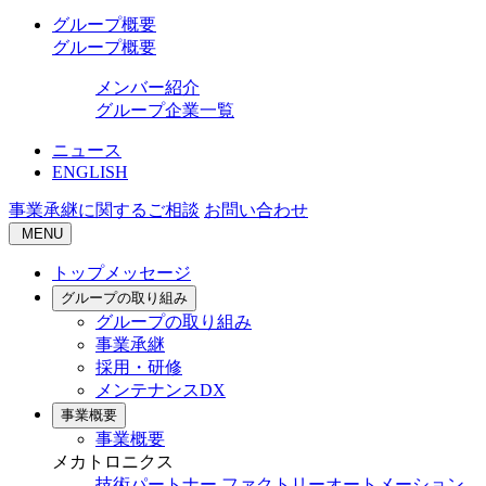
グループ概要
グループ概要
メンバー紹介
グループ企業一覧
ニュース
ENGLISH
事業承継に関するご相談
お問い合わせ
MENU
トップメッセージ
グループの取り組み
グループの取り組み
事業承継
採用・研修
メンテナンスDX
事業概要
事業概要
メカトロニクス
技術パートナー
ファクトリーオートメーション