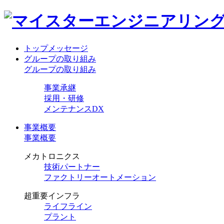
トップメッセージ
グループの取り組み
グループの取り組み
事業承継
採用・研修
メンテナンスDX
事業概要
事業概要
メカトロニクス
技術パートナー
ファクトリーオートメーション
超重要インフラ
ライフライン
プラント