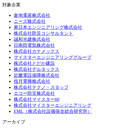
対象企業
倉地電産株式会社
ニーズ株式会社
東日本エンジニアリング株式会社
株式会社防災コンサルタント
誠和光建株式会社
日南田電気株式会社
株式会社カナメックス
マイスターエンジニアリンググループ
株式会社とだか建設
株式会社デルタックス
近畿電設保障株式会社
指月電興株式会社
株式会社テクノ・スタッフ
エコー防災株式会社
株式会社マイスター60
株式会社マイスターエンジニアリング
EML（株式会社設備保全総合研究所）
アーカイブ