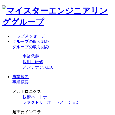
トップメッセージ
グループの取り組み
グループの取り組み
事業承継
採用・研修
メンテナンスDX
事業概要
事業概要
メカトロニクス
技術パートナー
ファクトリーオートメーション
超重要インフラ