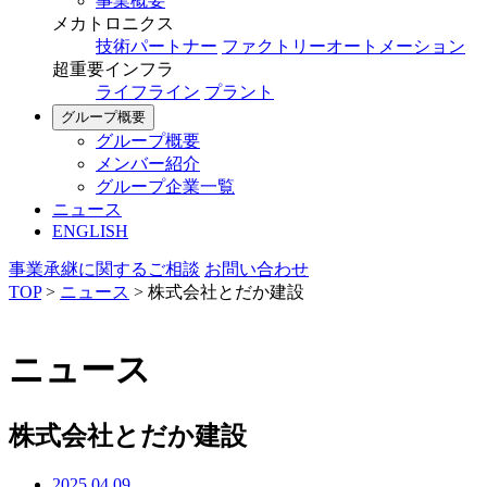
事業概要
メカトロニクス
技術パートナー
ファクトリーオートメーション
超重要インフラ
ライフライン
プラント
グループ概要
グループ概要
メンバー紹介
グループ企業一覧
ニュース
ENGLISH
事業承継に関するご相談
お問い合わせ
TOP
>
ニュース
>
株式会社とだか建設
ニュース
株式会社とだか建設
2025.04.09