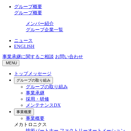
グループ概要
グループ概要
メンバー紹介
グループ企業一覧
ニュース
ENGLISH
事業承継に関するご相談
お問い合わせ
MENU
トップメッセージ
グループの取り組み
グループの取り組み
事業承継
採用・研修
メンテナンスDX
事業概要
事業概要
メカトロニクス
技術パートナー
ファクトリーオートメーション