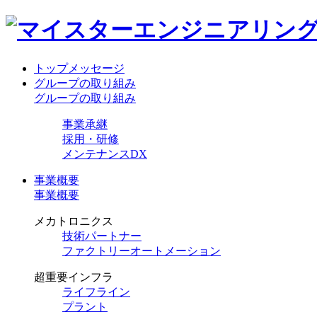
トップメッセージ
グループの取り組み
グループの取り組み
事業承継
採用・研修
メンテナンスDX
事業概要
事業概要
メカトロニクス
技術パートナー
ファクトリーオートメーション
超重要インフラ
ライフライン
プラント