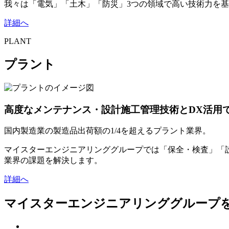
我々は「電気」「土木」「防災」3つの領域で高い技術力を
詳細へ
PLANT
プラント
高度なメンテナンス・設計施工管理技術とDX活用
国内製造業の製造品出荷額の1/4を超えるプラント業界。
マイスターエンジニアリンググループでは「保全・検査」「
業界の課題を解決します。
詳細へ
マイスターエンジニアリンググループ