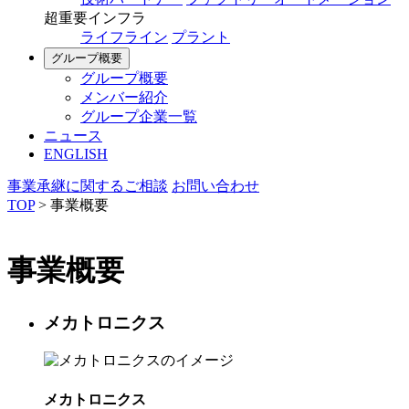
超重要インフラ
ライフライン
プラント
グループ概要
グループ概要
メンバー紹介
グループ企業一覧
ニュース
ENGLISH
事業承継に関するご相談
お問い合わせ
TOP
>
事業概要
事業概要
メカトロニクス
メカトロニクス